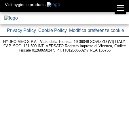
Visit hygienic products
Privacy Policy
Cookie Policy
Modifica preferenze cookie
HYDRO-MEC S.P.A., Viale della Tecnica, 19 36049 SOVIZZO (VI) ITALY,
CAP. SOC. 121.500 INT. VERSATO Registro Imprese di Vicenza, Codice
Fiscale 01268650247, P.I. IT01268650247 REA 156756